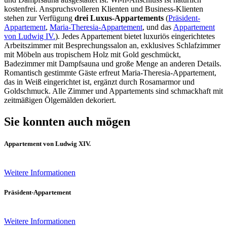
kostenfrei. Anspruchsvolleren Klienten und Business-Klienten
stehen zur Verfügung
drei Luxus-Appartements
(
Präsident-
Appartement
,
Maria-Theresia-Appartement
, und das
Appartement
von Ludwig IV.
). Jedes Appartement bietet luxuriös eingerichtetes
Arbeitszimmer mit Besprechungssalon an, exklusives Schlafzimmer
mit Möbeln aus tropischem Holz mit Gold geschmückt,
Badezimmer mit Dampfsauna und große Menge an anderen Details.
Romantisch gestimmte Gäste erfreut Maria-Theresia-Appartement,
das in Weiß eingerichtet ist, ergänzt durch Rosamarmor und
Goldschmuck. Alle Zimmer und Appartements sind schmackhaft mit
zeitmäßigen Ölgemälden dekoriert.
Sie konnten auch mögen
Appartement von Ludwig XIV.
Weitere Informationen
Präsident-Appartement
Weitere Informationen