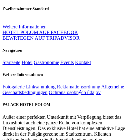
Zweibettzimmer Standard
Weitere Informationen
HOTEL POLOM AUF FACEBOOK
BEWRTEGEN AUF TRIPADVISOR
Navigation
Startseite
Hotel
Gastronomie
Events
Kontakt
Weitere Informationen
Fotogalerie
Linksammlung
Reklamationsordnung
Allgemeine
Geschäftsbedingungen
Ochrana osobných údajov
PALACE HOTEL POLOM
Außer einer perfekten Unterkunft mit Verpflegung bietet das
Luxushotel auch eine ganze Reihe von komplexen
Dienstleistungen. Das exklusive Hotel hat eine attraktive Lage
direkt in der Fußgängerzone im Stadtzentrum, Klienten
schätzen hoch auch die Parkmöglichkeiten auf dem